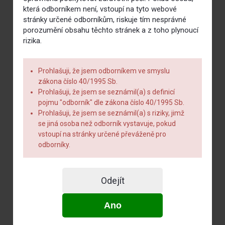
která odborníkem není, vstoupí na tyto webové
stránky určené odborníkům, riskuje tím nesprávné
porozumění obsahu těchto stránek a z toho plynoucí
rizika.
Prohlašuji, že jsem odborníkem ve smyslu
zákona číslo 40/1995 Sb.
Prohlašuji, že jsem se seznámil(a) s definicí
pojmu "odborník" dle zákona číslo 40/1995 Sb.
Prohlašuji, že jsem se seznámil(a) s riziky, jimž
se jiná osoba než odborník vystavuje, pokud
vstoupí na stránky určené převáženě pro
odborníky.
Odejít
Ano