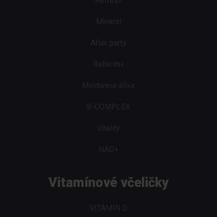
Refresh
Mineral
After party
Refresh+
Mindwave elixir
B-COMPLEX
Vitality
NAD+
Vitamínové včeličky
VITAMIN D