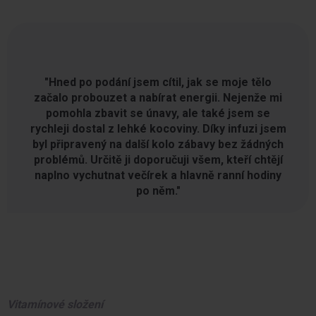
"Hned po podání jsem cítil, jak se moje tělo
začalo probouzet a nabírat energii. Nejenže mi
pomohla zbavit se únavy, ale také jsem se
rychleji dostal z lehké kocoviny. Díky infuzi jsem
byl připravený na další kolo zábavy bez žádných
problémů. Určitě ji doporučuji všem, kteří chtějí
naplno vychutnat večírek a hlavně ranní hodiny
po něm."
Vitamínové složení